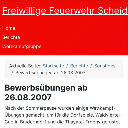
Freiwillige Feuerwehr Scheid
Home
Berichte
Wettkampfgruppe
Aktuelle Seite:
Startseite
Berichte
Sonstiges
Bewerbsübungen ab 26.08.2007
Bewerbsübungen ab
26.08.2007
Nach der Sommerpause wurden einige Wettkampf-
Übungen gemacht, um für die Dorfspiele, Waldviertel-
Cup in Bruderndorf und die Thayatal-Trophy gerüstet