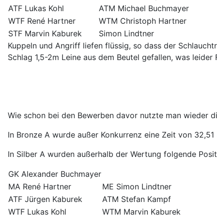
ATF Lukas Kohl
ATM Michael Buchmayer
WTF René Hartner
WTM Christoph Hartner
STF Marvin Kaburek
Simon Lindtner
Kuppeln und Angriff liefen flüssig, so dass der Schlauc
Schlag 1,5-2m Leine aus dem Beutel gefallen, was leider
Wie schon bei den Bewerben davor nutzte man wieder di
In Bronze A wurde außer Konkurrenz eine Zeit von 32,51 
In Silber A wurden außerhalb der Wertung folgende Posi
GK Alexander Buchmayer
MA René Hartner
ME Simon Lindtner
ATF Jürgen Kaburek
ATM Stefan Kampf
WTF Lukas Kohl
WTM Marvin Kaburek