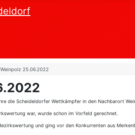
deldorf
Weinpolz 25.06.2022
6.2022
führe die Scheideldorfer Wettkämpfer in den Nachbarort We
rkswertung war, wurde schon im Vorfeld gerechnet.
 Bezirkswertung und ging vor den Konkurrenten aus Merkenb