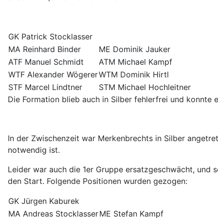
GK Patrick Stocklasser
MA Reinhard Binder
ME Dominik Jauker
ATF Manuel Schmidt
ATM Michael Kampf
WTF Alexander Wögerer
WTM Dominik Hirtl
STF Marcel Lindtner
STM Michael Hochleitner
Die Formation blieb auch in Silber fehlerfrei und konnte
In der Zwischenzeit war Merkenbrechts in Silber angetre
notwendig ist.
Leider war auch die 1er Gruppe ersatzgeschwächt, und s
den Start. Folgende Positionen wurden gezogen:
GK Jürgen Kaburek
MA Andreas Stocklasser
ME Stefan Kampf