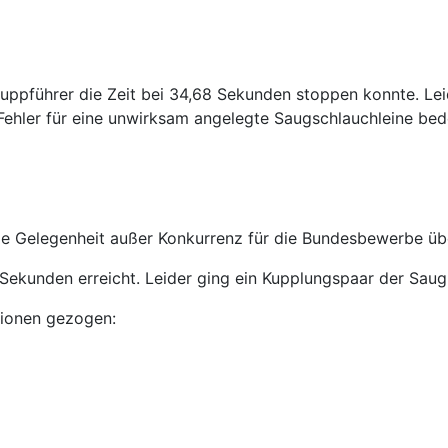
htruppführer die Zeit bei 34,68 Sekunden stoppen konnte. L
 Fehler für eine unwirksam angelegte Saugschlauchleine bed
e Gelegenheit außer Konkurrenz für die Bundesbewerbe üb
Sekunden erreicht. Leider ging ein Kupplungspaar der Saugl
tionen gezogen: