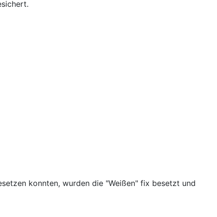
sichert.
besetzen konnten, wurden die "Weißen" fix besetzt und