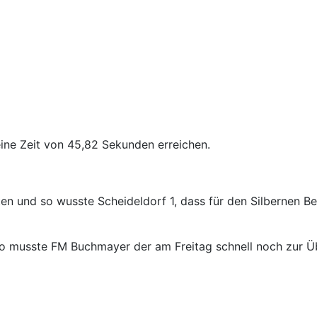
 eine Zeit von 45,82 Sekunden erreichen.
ten und so wusste Scheideldorf 1, dass für den Silbernen 
o musste FM Buchmayer der am Freitag schnell noch zur Üb