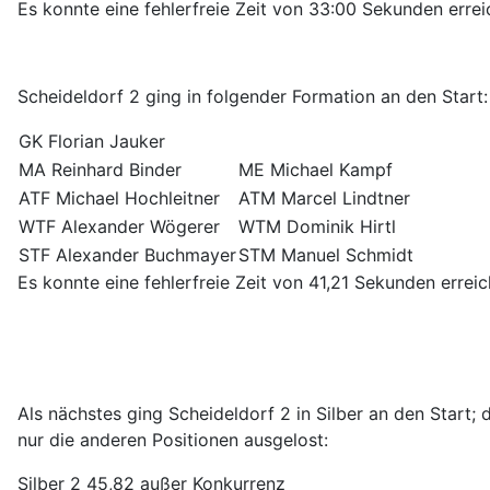
Es konnte eine fehlerfreie Zeit von 33:00 Sekunden erre
Scheideldorf 2 ging in folgender Formation an den Start:
GK Florian Jauker
MA Reinhard Binder
ME Michael Kampf
ATF Michael Hochleitner
ATM Marcel Lindtner
WTF Alexander Wögerer
WTM Dominik Hirtl
STF Alexander Buchmayer
STM Manuel Schmidt
Es konnte eine fehlerfreie Zeit von 41,21 Sekunden errei
Als nächstes ging Scheideldorf 2 in Silber an den Start;
nur die anderen Positionen ausgelost:
Silber 2 45,82 außer Konkurrenz