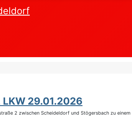
deldorf
2 LKW 29.01.2026
straße
2 zwischen Scheideldorf und Stögersbach zu eine