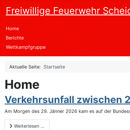
Freiwillige Feuerwehr Schei
Home
Berichte
Wettkampfgruppe
Aktuelle Seite:
Startseite
Home
Verkehrsunfall zwischen 
Am Morgen des 29.
Jänner 2026 kam es auf der Bundes
Weiterlesen …