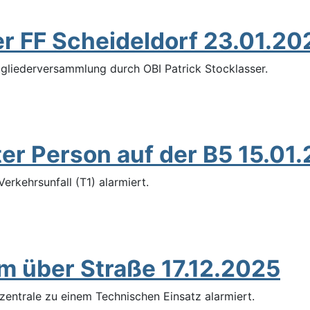
r FF Scheideldorf 23.01.20
tgliederversammlung durch OBI Patrick Stocklasser.
ter Person auf der B5 15.01
rkehrsunfall (T1) alarmiert.
m über Straße 17.12.2025
entrale zu einem Technischen Einsatz alarmiert.